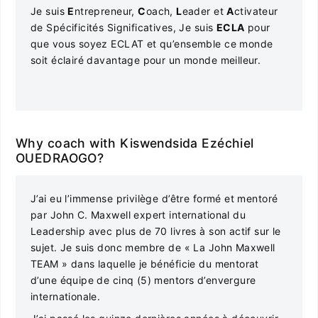
Je suis
E
ntrepreneur,
C
oach,
L
eader et
A
ctivateur
de Spécificités Significatives, Je suis
ECLA
pour
que vous soyez ECLAT et qu’ensemble ce monde
soit éclairé davantage pour un monde meilleur.
Why coach with Kiswendsida Ezéchiel
OUEDRAOGO?
J’ai eu l’immense privilège d’être formé et mentoré
par John C. Maxwell expert international du
Leadership avec plus de 70 livres à son actif sur le
sujet. Je suis donc membre de « La John Maxwell
TEAM » dans laquelle je bénéficie du mentorat
d’une équipe de cinq (5) mentors d’envergure
internationale.