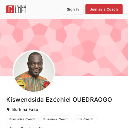
Sign In
Join as a Coach
Kiswendsida Ezéchiel OUEDRAOGO
Burkina Faso
Executive Coach
Business Coach
Life Coach