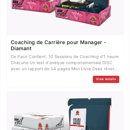
Coaching de Carrière pour Manager -
Diamant
Ce Pack Contient: 10 Sessions de Coaching d'1 heure
Chacune Un test d'analyse comportementale DISC
avec un rapport de 54 pages Mon Livre Osez rêver
votre vie pour vivre le rêve de 180 pages Le tout
View details
d'une valeur totale de 2.010.000 fcfa offert à
1.500.000 fcfa pour un accompagnement de 12
semaines soit 3 mois.