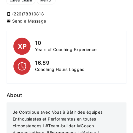
Career Coach
Mentor
(226)78810818
Send a Message
10
Years of Coaching Experience
16.89
Coaching Hours Logged
About
Je Contribue avec Vous à Bâtir des équipes
Enthousiastes et Performantes en toutes
circonstances ǀ #Team-builder ǀ#Coach
d'organisations ǀ#Entrepreneur ǀ #Auteur ǀ