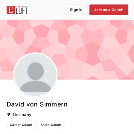
Sign In
Join as a Coach
David von Simmern
Germany
Career Coach
Sales Coach