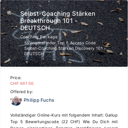
Selbst-Coaching Stärken
Breakthrough 101 -
DEUTSCH
Coaching Package
StrengthsFinder Top 5 Access Code
Selbst-Coaching Stärken Discovery 101 -
DEUTSCH
Price:
CHF 697.00
Offered by:
Philipp Fuchs
Vollständiger Online-Kurs mit folgendem Inhalt: Gallup
Top 5 Bewertungscode (22 CHF) Wie Du Dich mit